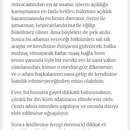
müracaatından en az usanır, işlerin açıklığa
kavuşmasını en fazla bekler, hükmün açıklık
kazanmasında en kesin davranır, övme ile
şımarmaz, heyecanlandırma ile eğilip
bükülmez olsun. Ama böyleleri de pek azdır.
Sonra bu adamın vereceği hükümleri sık sık
araştır ve kendisine ihtiyacını giderecek, halka
muhtaç olmayacak kadar maaş bağla, hem
senin yanında öyle bir mevki ver ki sana yakın
olanlarından, kimse o mevkie göz dikemesin
ve o adam başkalarının sana gelip de kendisine
hainlik edemeyeceğinden emin olabilsin.
Evet, bu hususta gayet dikkatli bulunmalısın,
çünkü bu din kötü adamların elinde esir oldu:
Onun adına istenilen yapılıyor ve onunla dünya
elde edilmeye uğraşılıyor.
Sonra âmillerine (vergi memuru) dikkat et.