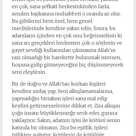
en çok, sana şefkati herkesinkinden fazla,
senden başkasına muhabbeti o oranda az olur.
Bu gibilerini hem özel, hem genel
meclislerinde kendine yakın edin. Sonra, bu
adamların içinden en çok onu beğenmelisin ki
sana acı gerçekleri herkesten çok o söylesin ve
gayet sevdiği kullarından çıkmasına Allah’ın
razı olmadığı bir harekette bulunmak istersen,
hoşuna gidip gitmeyeceğini hiç düşünmeyerek
seni eleştirsin.
Bir de doğru ve Allah’tan korkan kişileri
kendine sırdaş yap. Seni alkışlamamalarına,
yapmadığın birtakım işleri sana mal edip
keyfini getirmemelerine dikkat et. Zira alkışın
çoğu insanı büyüklenmeğe sevk eder, gurura
yaklaştırır. Sakın, adamın iyisi ile kötüsü senin
katında bir olmasın. Zira bu eşitlik, iyileri
iyilikten soğutur; kötülerin de kötülüğe