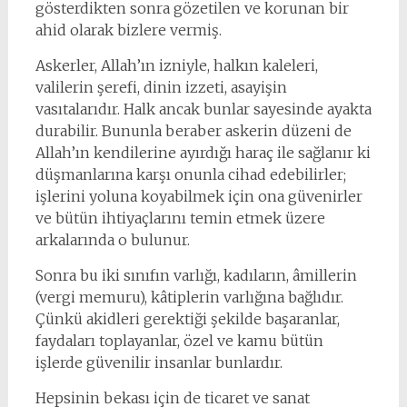
gösterdikten sonra gözetilen ve korunan bir
ahid olarak bizlere vermiş.
Askerler, Allah’ın izniyle, halkın kaleleri,
valilerin şerefi, dinin izzeti, asayişin
vasıtalarıdır. Halk ancak bunlar sayesinde ayakta
durabilir. Bununla beraber askerin düzeni de
Allah’ın kendilerine ayırdığı haraç ile sağlanır ki
düşmanlarına karşı onunla cihad edebilirler;
işlerini yoluna koyabilmek için ona güvenirler
ve bütün ihtiyaçlarını temin etmek üzere
arkalarında o bulunur.
Sonra bu iki sınıfın varlığı, kadıların, âmillerin
(vergi memuru), kâtiplerin varlığına bağlıdır.
Çünkü akidleri gerektiği şekilde başaranlar,
faydaları toplayanlar, özel ve kamu bütün
işlerde güvenilir insanlar bunlardır.
Hepsinin bekası için de ticaret ve sanat