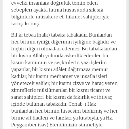
evvelki insanlara doğruluk temin eden
sebepleri ayakta tutma hususunda sık sık
bilginlerle müzakere et, hikmet sahipleriyle
tartış, konuş.
Bil ki tebaa (halk) tabaka tabakadır. Bunlardan
her birinin iyiliği, diğerinin iyiliğine bağlıdır ve
hiçbiri diğeri olmadan edemez. Bu tabakalardan
bir kısmı Allah yolunda askerlik edenler, bir
kısmı kamunun ve seçkinlerin yazı işlerini
yapanlar, bir kısmı adâlet dağıtmaya memur
kadılar, bir kısmı merhamet ve insafla işleri
yönetecek valiler, bir kısmı cizye ve haraç veren
zimmîlerle müslümanlar, bir kısmı ticaret ve
sanat sahipleri, bir kısmı da fakirlik ve ihtiyaç
içinde bulunan tabakadır. Cenab-ı Hak
bunlardan her birinin hissesini bildirmiş ve her
birine ait hadleri ve farzları ya kitabıyla, ya Hz.
Peygamber (sav) Efendimizin sünnetiyle