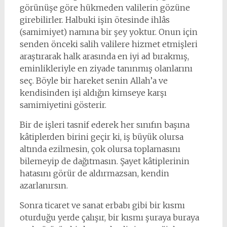
görünüşe göre hükmeden valilerin gözüne
girebilirler. Halbuki işin ötesinde ihlâs
(samimiyet) namına bir şey yoktur. Onun için
senden önceki salih valilere hizmet etmişleri
araştırarak halk arasında en iyi ad bırakmış,
eminlikleriyle en ziyade tanınmış olanlarını
seç. Böyle bir hareket senin Allah’a ve
kendisinden işi aldığın kimseye karşı
samimiyetini gösterir.
Bir de işleri tasnif ederek her sınıfın başına
kâtiplerden birini geçir ki, iş büyük olursa
altında ezilmesin, çok olursa toplamasını
bilemeyip de dağıtmasın. Şayet kâtiplerinin
hatasını görür de aldırmazsan, kendin
azarlanırsın.
Sonra ticaret ve sanat erbabı gibi bir kısmı
oturduğu yerde çalışır, bir kısmı şuraya buraya