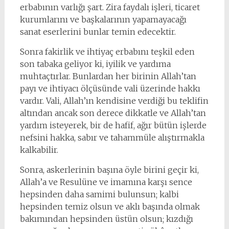
erbabının varlığı şart. Zira faydalı işleri, ticaret
kurumlarını ve başkalarının yapamayacağı
sanat eserlerini bunlar temin edecektir.
Sonra fakirlik ve ihtiyaç erbabını teşkil eden
son tabaka geliyor ki, iyilik ve yardıma
muhtaçtırlar. Bunlardan her birinin Allah’tan
payı ve ihtiyacı ölçüsünde vali üzerinde hakkı
vardır. Vali, Allah’ın kendisine verdiği bu teklifin
altından ancak son derece dikkatle ve Allah’tan
yardım isteyerek, bir de hafif, ağır bütün işlerde
nefsini hakka, sabır ve tahammüle alıştırmakla
kalkabilir.
Sonra, askerlerinin başına öyle birini geçir ki,
Allah’a ve Resulüne ve imamına karşı sence
hepsinden daha samimi bulunsun; kalbi
hepsinden temiz olsun ve aklı başında olmak
bakımından hepsinden üstün olsun; kızdığı