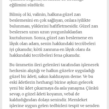
eğilimini sürdürür.
Bilmiş ol ki, valinin, halkına güzel zan
beslemesini en çok sağlıyan, onlara iyilikte
bulunması, yüklerini hafifletmesidir. Güzel zan
beslersen uzun uzun yorgunluklardan
kurtulursun. Sonra, güzel zan beslemene en
lâyık olan adam, senin hakkındaki tecrübeleri
iyi çıkanıdır; kötü zannına en lâyık olanı da
hakkındaki tecrübeleri fena çıkanıdır.
Bu ümmetin ileri gelenleri tarafından işlenerek
herkesin alıştığı ve halkın güzelce uyguladığı
güzel bir âdeti, sakın kaldırayım deme. Ve bu
eski âdetlerin herhangi birine aykırı gelecek
yeni bir âdet çıkarmaya da asla yanaşma. Çünkü
sevap, o güzel âdeti koyanın, vebal de
kaldırdığından dolayı senindir. Memleket
işlerine uygun gelen tedbirleri tespit ve senden