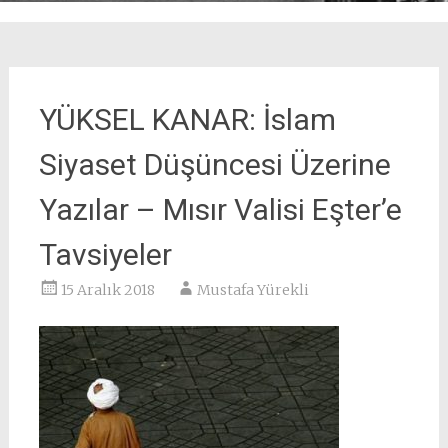
YÜKSEL KANAR: İslam
Siyaset Düşüncesi Üzerine
Yazılar – Mısır Valisi Eşter’e
Tavsiyeler
15 Aralık 2018
Mustafa Yürekli