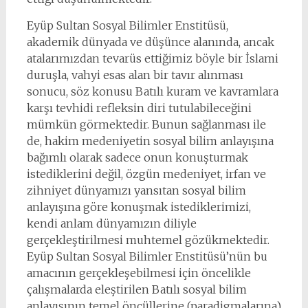
Eyüp Sultan Sosyal Bilimler Enstitüsü,
akademik dünyada ve düşünce alanında, ancak
atalarımızdan tevarüs ettiğimiz böyle bir İslami
duruşla, vahyi esas alan bir tavır alınması
sonucu, söz konusu Batılı kuram ve kavramlara
karşı tevhidi refleksin diri tutulabileceğini
mümkün görmektedir. Bunun sağlanması ile
de, hakim medeniyetin sosyal bilim anlayışına
bağımlı olarak sadece onun konuşturmak
istediklerini değil, özgün medeniyet, irfan ve
zihniyet dünyamızı yansıtan sosyal bilim
anlayışına göre konuşmak istediklerimizi,
kendi anlam dünyamızın diliyle
gerçekleştirilmesi muhtemel gözükmektedir.
Eyüp Sultan Sosyal Bilimler Enstitüsü’nün bu
amacının gerçekleşebilmesi için öncelikle
çalışmalarda eleştirilen Batılı sosyal bilim
anlayışının temel öncüllerine (paradigmalarına)