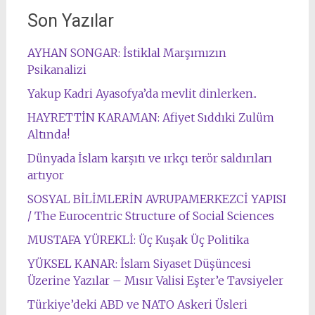
Son Yazılar
AYHAN SONGAR: İstiklal Marşımızın
Psikanalizi
Yakup Kadri Ayasofya’da mevlit dinlerken..
HAYRETTİN KARAMAN: Afiyet Sıddıki Zulüm
Altında!
Dünyada İslam karşıtı ve ırkçı terör saldırıları
artıyor
SOSYAL BİLİMLERİN AVRUPAMERKEZCİ YAPISI
/ The Eurocentric Structure of Social Sciences
MUSTAFA YÜREKLİ: Üç Kuşak Üç Politika
YÜKSEL KANAR: İslam Siyaset Düşüncesi
Üzerine Yazılar – Mısır Valisi Eşter’e Tavsiyeler
Türkiye’deki ABD ve NATO Askeri Üsleri