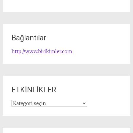
Bağlantılar
http://www.birikimler.com
ETKİNLİKLER
ETKİNLİKLER