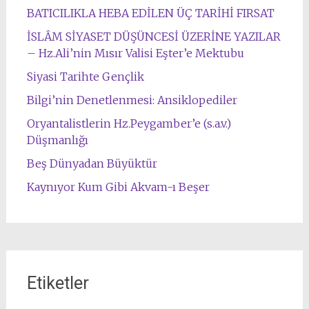
BATICILIKLA HEBA EDİLEN ÜÇ TARİHİ FIRSAT
İSLÂM SİYASET DÜŞÜNCESİ ÜZERİNE YAZILAR
– Hz.Ali’nin Mısır Valisi Eşter’e Mektubu
Siyasi Tarihte Gençlik
Bilgi’nin Denetlenmesi: Ansiklopediler
Oryantalistlerin Hz.Peygamber’e (s.a.v.)
Düşmanlığı
Beş Dünyadan Büyüktür
Kaynıyor Kum Gibi Akvam-ı Beşer
Etiketler