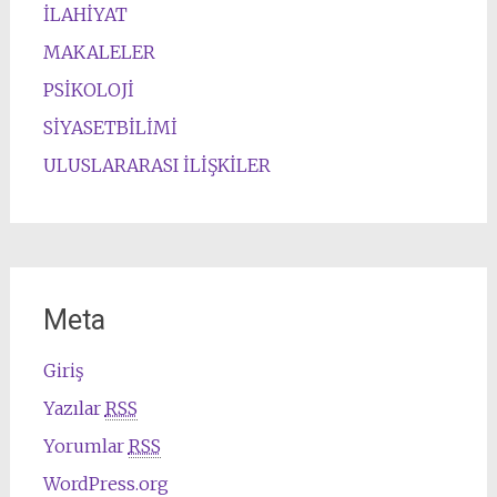
İLAHİYAT
MAKALELER
PSİKOLOJİ
SİYASETBİLİMİ
ULUSLARARASI İLİŞKİLER
Meta
Giriş
Yazılar
RSS
Yorumlar
RSS
WordPress.org