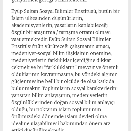
Eyüp Sultan Sosyal Bilimler Enstitüsü, bütün bir
İslam ülkesinden düşünürlerin,
akademisyenlerin, yazarların katılabileceği
özgür bir araştırma / tartışma ortamı olmayı
vaat etmektedir. Eyüp Sultan Sosyal Bilimler
Enstitüsü’nün yürüteceği çalışmanın amacı,
medeniyet-sosyal bilim ilişkisinin önemine,
medeniyetlerin farklılıklar içerdiğine dikkat
çekmek ve bu “farklılıkların” mevcut ve önemli
olduklarının kavranmasına, bu yöndeki algının
güçlenmesine belli bir ölçüde de olsa katkıda
bulunmaktır. Toplumların sosyal karakterlerini
yansıtan bilim anlayışının, medeniyetlerin
özgünlüklerinden doğan sosyal bilim anlayışı
olduğu, bu noktanın İslam toplumunun
önümüzdeki dönemde İslam devleti olma
idealine ulaşabilmesi bakımından önem arz
ettiği düşünülmektedir.