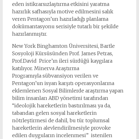
eden istikrarsızlaştırma etkisini yaratma
hazırlık safhasıyla motive edilmesini salık
veren Pentagon’un hazırladığı planlama
dokümantasyonu serisiyle tutarlı bir şekilde
hazırlanmıştır.
New York Binghamton Üniversitesi, Bartle
Sosyoloji Kürsüsünden Prof. James Petras,
Prof.David Price’ın ileri sürdüğü kaygılara
katılıyor. Minerva Araştırma
Programıyla sübvansiyon verilen ve
Pentagon’un isyan karşıtı operasyonlarına
eklemlenen Sosyal Bilimlerde araştırma yapan
bilim insanları ABD yönetimi tarafından
“ideolojik hareketlerin bastırılması ya da,
tabandan gelen sosyal hareketlerin
nötrleştirmesi de dahil, bu tür toplumsal
hareketlerin alevlendirilmesiyle provoke
edilen duyguların incelenmesi” istenilen