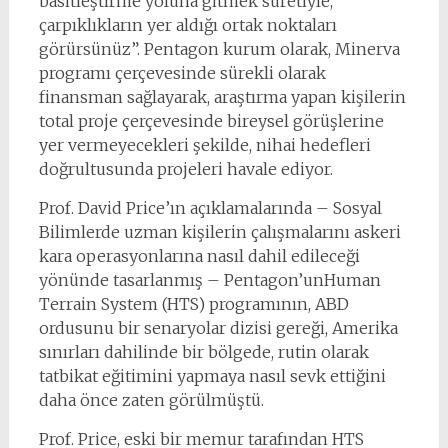
basitleştirme yoluna gitmek suretiyle,
çarpıklıkların yer aldığı ortak noktaları
görürsünüz”. Pentagon kurum olarak, Minerva
programı çerçevesinde sürekli olarak
finansman sağlayarak, araştırma yapan kişilerin
total proje çerçevesinde bireysel görüşlerine
yer vermeyecekleri şekilde, nihai hedefleri
doğrultusunda projeleri havale ediyor.
Prof. David Price’ın açıklamalarında – Sosyal
Bilimlerde uzman kişilerin çalışmalarını askeri
kara operasyonlarına nasıl dahil edileceği
yönünde tasarlanmış – Pentagon’unHuman
Terrain System (HTS) programının, ABD
ordusunu bir senaryolar dizisi gereği, Amerika
sınırları dahilinde bir bölgede, rutin olarak
tatbikat eğitimini yapmaya nasıl sevk ettiğini
daha önce zaten görülmüştü.
Prof. Price, eski bir memur tarafından HTS