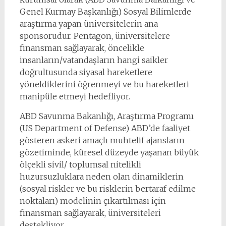
Genel Kurmay Başkanlığı) Sosyal Bilimlerde
araştırma yapan üniversitelerin ana
sponsorudur. Pentagon, üniversitelere
finansman sağlayarak, öncelikle
insanların/vatandaşların hangi saikler
doğrultusunda siyasal hareketlere
yöneldiklerini öğrenmeyi ve bu hareketleri
manipüle etmeyi hedefliyor.
ABD Savunma Bakanlığı, Araştırma Programı
(US Department of Defense) ABD’de faaliyet
gösteren askeri amaçlı muhtelif ajansların
gözetiminde, küresel düzeyde yaşanan büyük
ölçekli sivil/ toplumsal nitelikli
huzursuzluklara neden olan dinamiklerin
(sosyal riskler ve bu risklerin bertaraf edilme
noktaları) modelinin çıkartılması için
finansman sağlayarak, üniversiteleri
destekliyor.