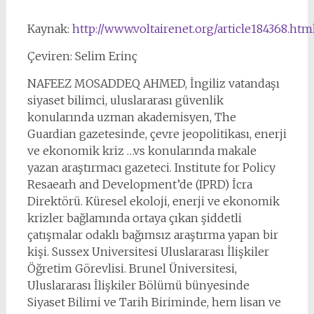
Kaynak:
http://www.voltairenet.org/article184368.htm
Çeviren: Selim Erinç
NAFEEZ MOSADDEQ AHMED, İngiliz vatandaşı
siyaset bilimci, uluslararası güvenlik
konularında uzman akademisyen, The
Guardian gazetesinde, çevre jeopolitikası, enerji
ve ekonomik kriz …vs konularında makale
yazan araştırmacı gazeteci. Institute for Policy
Resaearh and Development’de (IPRD) İcra
Direktörü. Küresel ekoloji, enerji ve ekonomik
krizler bağlamında ortaya çıkan şiddetli
çatışmalar odaklı bağımsız araştırma yapan bir
kişi. Sussex Universitesi Uluslararası İlişkiler
Öğretim Görevlisi. Brunel Üniversitesi,
Uluslararası İlişkiler Bölümü bünyesinde
Siyaset Bilimi ve Tarih Biriminde, hem lisan ve