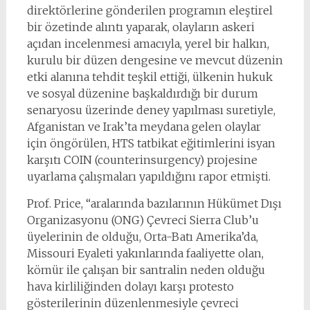
direktörlerine gönderilen programın eleştirel
bir özetinde alıntı yaparak, olayların askeri
açıdan incelenmesi amacıyla, yerel bir halkın,
kurulu bir düzen dengesine ve mevcut düzenin
etki alanına tehdit teşkil ettiği, ülkenin hukuk
ve sosyal düzenine başkaldırdığı bir durum
senaryosu üzerinde deney yapılması suretiyle,
Afganistan ve Irak’ta meydana gelen olaylar
için öngörülen, HTS tatbikat eğitimlerini isyan
karşıtı COIN (counterinsurgency) projesine
uyarlama çalışmaları yapıldığını rapor etmişti.
Prof. Price, “aralarında bazılarının Hükümet Dışı
Organizasyonu (ONG) Çevreci Sierra Club’u
üyelerinin de olduğu, Orta-Batı Amerika’da,
Missouri Eyaleti yakınlarında faaliyette olan,
kömür ile çalışan bir santralin neden olduğu
hava kirliliğinden dolayı karşı protesto
gösterilerinin düzenlenmesiyle çevreci