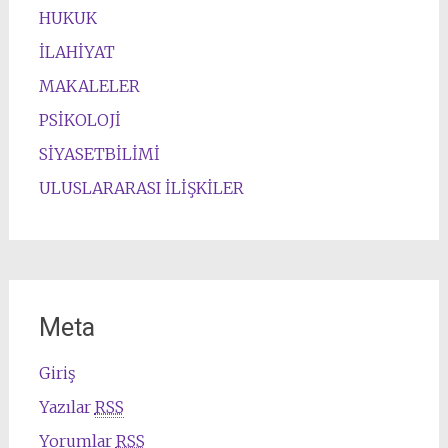
HUKUK
İLAHİYAT
MAKALELER
PSİKOLOJİ
SİYASETBİLİMİ
ULUSLARARASI İLİŞKİLER
Meta
Giriş
Yazılar
RSS
Yorumlar
RSS