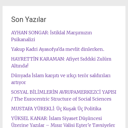
Son Yazılar
AYHAN SONGAR: İstiklal Marşımızın
Psikanalizi
Yakup Kadri Ayasofya’da mevlit dinlerken..
HAYRETTİN KARAMAN: Afiyet Sıddıki Zulüm
Altında!
Dünyada İslam karşıtı ve ırkçı terör saldırıları
artıyor
SOSYAL BİLİMLERİN AVRUPAMERKEZCİ YAPISI
/ The Eurocentric Structure of Social Sciences
MUSTAFA YÜREKLİ: Üç Kuşak Üç Politika
YÜKSEL KANAR: İslam Siyaset Düşüncesi
Üzerine Yazılar – Mısır Valisi Eşter’e Tavsiyeler