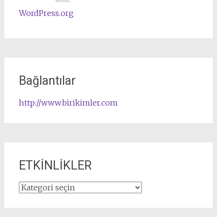
WordPress.org
Bağlantılar
http://www.birikimler.com
ETKİNLİKLER
ETKİNLİKLER