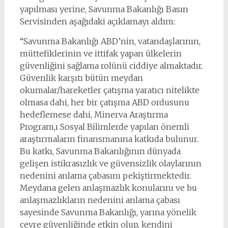
yapılması yerine, Savunma Bakanlığı Basın
Servisinden aşağıdaki açıklamayı aldım:
“Savunma Bakanlığı ABD’nin, vatandaşlarının,
müttefiklerinin ve ittifak yapan ülkelerin
güvenliğini sağlama rolünü ciddiye almaktadır.
Güvenlik karşıtı bütün meydan
okumalar/hareketler çatışma yaratıcı nitelikte
olmasa dahi, her bir çatışma ABD ordusunu
hedeflemese dahi, Minerva Araştırma
Program,ı Sosyal Bilimlerde yapılan önemli
araştırmaların finansmanına katkıda bulunur.
Bu katkı, Savunma Bakanlığının dünyada
gelişen istikrasızlık ve güvensizlik olaylarının
nedenini anlama çabasını pekiştirmektedir.
Meydana gelen anlaşmazlık konularını ve bu
anlaşmazlıkların nedenini anlama çabası
sayesinde Savunma Bakanlığı, yarına yönelik
çevre güvenliğinde etkin olup, kendini