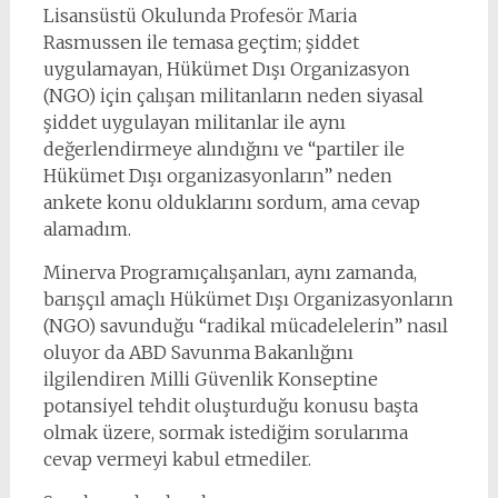
Lisansüstü Okulunda Profesör Maria
Rasmussen ile temasa geçtim; şiddet
uygulamayan, Hükümet Dışı Organizasyon
(NGO) için çalışan militanların neden siyasal
şiddet uygulayan militanlar ile aynı
değerlendirmeye alındığını ve “partiler ile
Hükümet Dışı organizasyonların” neden
ankete konu olduklarını sordum, ama cevap
alamadım.
Minerva Programıçalışanları, aynı zamanda,
barışçıl amaçlı Hükümet Dışı Organizasyonların
(NGO) savunduğu “radikal mücadelelerin” nasıl
oluyor da ABD Savunma Bakanlığını
ilgilendiren Milli Güvenlik Konseptine
potansiyel tehdit oluşturduğu konusu başta
olmak üzere, sormak istediğim sorularıma
cevap vermeyi kabul etmediler.