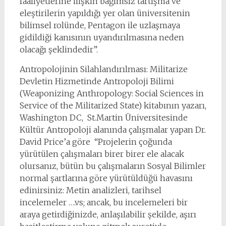
faaliyetlerine ilişkin bağımsız tartışma ve
eleştirilerin yapıldığı yer olan üniversitenin
bilimsel rolünde, Pentagon ile uzlaşmaya
gidildiği kanısının uyandırılmasına neden
olacağı şeklindedir”.
Antropolojinin Silahlandırılması: Militarize
Devletin Hizmetinde Antropoloji Bilimi
(Weaponizing Anthropology: Social Sciences in
Service of the Militarized State) kitabının yazarı,
Washington DC, St.Martin Üniversitesinde
Kültür Antropoloji alanında çalışmalar yapan Dr.
David Price’a göre “Projelerin çoğunda
yürütülen çalışmaları birer birer ele alacak
olursanız, bütün bu çalışmaların Sosyal Bilimler
normal şartlarına göre yürütüldüğü havasını
edinirsiniz: Metin analizleri, tarihsel
incelemeler ….vs; ancak, bu incelemeleri bir
araya getirdiğinizde, anlaşılabilir şekilde, aşırı