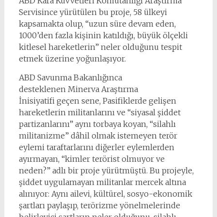
ABD Kara Kuvvetleri Komutanlığı Araştırma
Servisince yürütülen bu proje, 58 ülkeyi
kapsamakta olup, “uzun süre devam eden,
1000’den fazla kişinin katıldığı, büyük ölçekli
kitlesel hareketlerin” neler olduğunu tespit
etmek üzerine yoğunlaşıyor.
ABD Savunma Bakanlığınca
desteklenen Minerva Araştırma
İnisiyatifi geçen sene, Pasifiklerde gelişen
hareketlerin militanlarını ve “siyasal şiddet
partizanlarını” aynı torbaya koyan, “silahlı
militanizme” dâhil olmak istemeyen terör
eylemi taraftarlarını diğerler eylemlerden
ayırmayan, “kimler terörist olmuyor ve
neden?” adlı bir proje yürütmüştü. Bu projeyle,
şiddet uygulamayan militanlar mercek altına
alınıyor: Aynı ailevi, kültürel, sosyo-ekonomik
şartları paylaşıp, terörizme yönelmelerinde