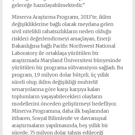
geleceğe hazırlayabilmektedir.”
Minerva Araştırma Programı, 2013’te, iklim
değişikliklerine bağlı olarak meydana gelen
sivil nitelikli rahatsızlıkların neden olduğu
riskleri değerlendirmeyi amaçlayan, Enerji
Bakanlığına bağlı Pacific Northwest National
Laboratory ile ortaklaşa yürütülen bir
araştırmada Maryland Üniversitesi bünyesinde
yürütülen bir programa sübvansiyon sağladı. Bu
program, 1,9 milyon dolar bütçeli, üç yıllık
süreli olup, iklim değişikliği muhtelif
senaryolarına göre karşı karşıya kalan
toplumların yaşayabilecekleri olayların
modellerini önceden geliştirmeyi hedefliyor.
Minerva Programına, daha ilk başlarından
itibaren, Sosyal Bilimlerde ve davranışsal
araştırmaların yapılmasında, beş yıllık bir
sürede, 75 milyon dolar tahsis edileceği