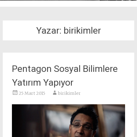
Yazar:
birikimler
Pentagon Sosyal Bilimlere
Yatırım Yapıyor
25 Mart 2015
birikimler