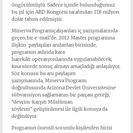
öngörülmüştü. Sadece içinde bulunduğumuz
bu yıl için ABD Kongresi tarafından 17,8 milyon
dolar tahsis edilmiştir.
Minerva Programıçalışanları iç yazışmalarında
geçen bir e-mail’de, 2012 Master programına
ilişkin paylaşılan anılardan birisinde,
programın aslında kara
harekâtı operasyonlarında uygulanabilecek,
kısa sürede sonuç almayı amaçladığı anlaşılıyor.
Söz konusu bu anı paylaşım
yazışmasında, Minerva Programı
doğrultusunda Arizona Devlet Üniversitesine
sübvansiyon sağlamanın bir parçası gereği,
“devrim-karşıtı Müslüman
söylemi” geliştirilmesi ile ilgili konuya da
değiniliyor.
Programın önemli sorumlu kişilerden birisi