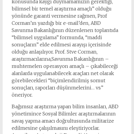
konusunda kaygı duymamamızın gerektiği,
bilimsel bir temel araştırma amaçlı” olduğu
yönünde garanti vermesine rağmen, Prof
Corman’ın yazdığı bir e-mail’den, ABD
Savunma Bakanlığının düzenlenen toplantıda
“bilimsel uygulama” formunda, “maddi
sonuçların” elde edilmesi arayışı içerisinde
olduğu anlaşılıyor. Prof. Stve Corman,
araştırmacılarına,Savunma Bakanlığının –
muhtemelen operasyon amaçlı – çıkabileceği
alanlarda uygulanabilecek araçları net olarak
görebilecekleri “biçimlendirilmiş somut
sonuçları, raporları düşünmelerini… vs”
öneriyor.
Bağımsız araştırma yapan bilim insanları, ABD
yönetimince Sosyal Bilimler araştırmalarının
savaş yapma amacı doğrultusunda militarize
edilmesine çalışılmasını eleştiriyorlar.