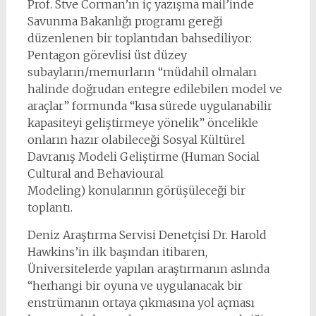
Prof. Stve Corman’ın iç yazışma mail’inde
Savunma Bakanlığı programı gereği
düzenlenen bir toplantıdan bahsediliyor:
Pentagon görevlisi üst düzey
subayların/memurların “müdahil olmaları
halinde doğrudan entegre edilebilen model ve
araçlar” formunda “kısa sürede uygulanabilir
kapasiteyi geliştirmeye yönelik” öncelikle
onların hazır olabileceği Sosyal Kültürel
Davranış Modeli Geliştirme (Human Social
Cultural and Behavioural
Modeling) konularının görüşüleceği bir
toplantı.
Deniz Araştırma Servisi Denetçisi Dr. Harold
Hawkins’in ilk başından itibaren,
Üniversitelerde yapılan araştırmanın aslında
“herhangi bir oyuna ve uygulanacak bir
enstrümanın ortaya çıkmasına yol açması