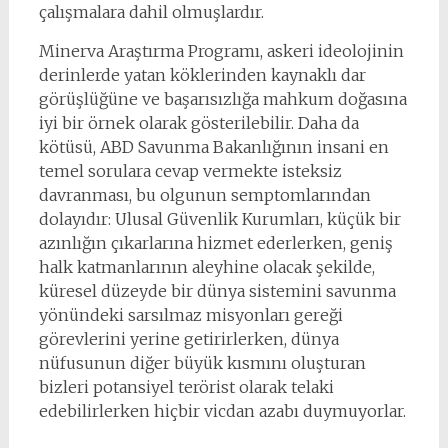
çalışmalara dahil olmuşlardır.
Minerva Araştırma Programı, askeri ideolojinin
derinlerde yatan köklerinden kaynaklı dar
görüşlüğüne ve başarısızlığa mahkum doğasına
iyi bir örnek olarak gösterilebilir. Daha da
kötüsü, ABD Savunma Bakanlığının insani en
temel sorulara cevap vermekte isteksiz
davranması, bu olgunun semptomlarından
dolayıdır: Ulusal Güvenlik Kurumları, küçük bir
azınlığın çıkarlarına hizmet ederlerken, geniş
halk katmanlarının aleyhine olacak şekilde,
küresel düzeyde bir dünya sistemini savunma
yönündeki sarsılmaz misyonları gereği
görevlerini yerine getirirlerken, dünya
nüfusunun diğer büyük kısmını oluşturan
bizleri potansiyel terörist olarak telaki
edebilirlerken hiçbir vicdan azabı duymuyorlar.