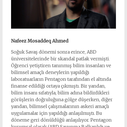
Nafeez Mosaddeq Ahmed
Soğuk Savaş dönemi sonra erince, ABD
üniversitelerinde bir skandal patlak vermişti.
Öğrenci yetiştiren tanınmış bilim insanları ve
bilimsel amaçlı deneylerin yapıldığı
laboratuarların Pentagon tarafından el altında
finanse edildiği ortaya çıkmıştı. Bir yandan,
bilim insanı sıfatıyla, bilim adına bildirdikleri
görüşlerin doğruluğuna gölge düşerken, diğer
yandan, bilimsel çalışmalarının askeri amaçlı
uygulamalar için yapıldığı anlaşılmıştı. Bu
döneme geri dönüldüğü anlaşılıyor. Pentagon
kurumsal olarak (ABD Savunma Balkanlığı ve