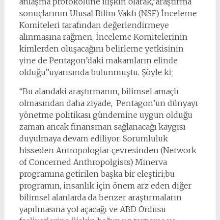
anlaşma protokolüne ilişkin olarak,“araştırma
sonuçlarının Ulusal Bilim Vakfı (NSF) İnceleme
Komiteleri tarafından değerlendirmeye
alınmasına rağmen, İnceleme Komitelerinin
kimlerden oluşacağını belirleme yetkisinin
yine de Pentagon’daki makamların elinde
olduğu”uyarısında bulunmuştu. Şöyle ki;
“Bu alandaki araştırmanın, bilimsel amaçlı
olmasından daha ziyade, Pentagon’un dünyayı
yönetme politikası gündemine uygun olduğu
zaman ancak finansman sağlanacağı kaygısı
duyulmaya devam ediliyor. Sorumluluk
hisseden Antropologlar çevresinden (Network
of Concerned Anthropolgists) Minerva
programına getirilen başka bir eleştiri;bu
programın, insanlık için önem arz eden diğer
bilimsel alanlarda da benzer araştırmaların
yapılmasına yol açacağı ve ABD Ordusu