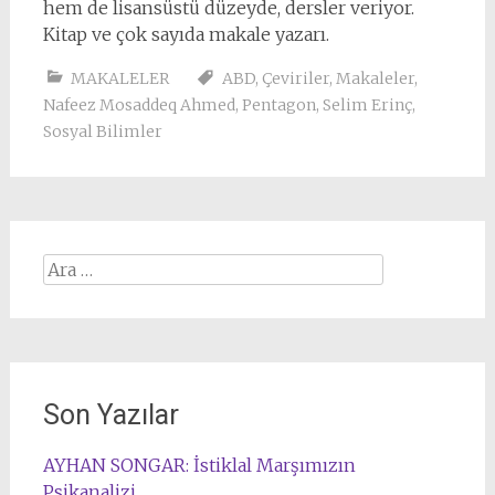
hem de lisansüstü düzeyde, dersler veriyor.
Kitap ve çok sayıda makale yazarı.
MAKALELER
ABD
,
Çeviriler
,
Makaleler
,
Nafeez Mosaddeq Ahmed
,
Pentagon
,
Selim Erinç
,
Sosyal Bilimler
Arama:
Son Yazılar
AYHAN SONGAR: İstiklal Marşımızın
Psikanalizi