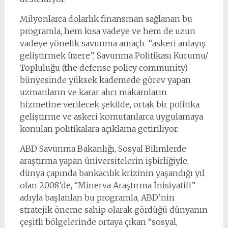
Milyonlarca dolarlık finansman sağlanan bu
programla, hem kısa vadeye ve hem de uzun
vadeye yönelik savunma amaçlı “askeri anlayış
geliştirmek üzere”, Savunma Politikası Kurumu/
Topluluğu (the defense policy community)
bünyesinde yüksek kademede görev yapan
uzmanların ve karar alıcı makamların
hizmetine verilecek şekilde, ortak bir politika
geliştirme ve askeri komutanlarca uygulamaya
konulan politikalara açıklama getiriliyor.
ABD Savunma Bakanlığı, Sosyal Bilimlerde
araştırma yapan üniversitelerin işbirliğiyle,
dünya çapında bankacılık krizinin yaşandığı yıl
olan 2008’de, “Minerva Araştırma İnisiyatifi”
adıyla başlatılan bu programla, ABD’nin
stratejik öneme sahip olarak gördüğü dünyanın
çeşitli bölgelerinde ortaya çıkan “sosyal,