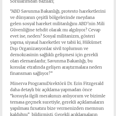
Sorularımdan bazıları;
“ABD Savunma Bakanlığı, protesto hareketlerini
ve dünyanın çeşitli bölgelerinde meydana
gelen sosyal hareket militanlığını ABD’nin Mili
Güvenliğine tehdit olarak mı algılıyor? Cevap
evet ise, neden? Sosyal militanizm, gösteri
yapma, siyasal hareketler ve tabii ki, Hükümet
Dışı Organizasyonlar sivil toplumun ve
demokrasinin sağlıklı gelişmesi için gerekli
olan elemanlardır; Savunma Bakanlığı, bu
konular etrafında gelişen araştırmalara neden
finansman sağlıyor?”
Minerva ProgramıDirektörü Dr. Erin Fitzgerald
daha detaylı bir açıklama yapmadan önce
“konuyla ilgili merakınızı anlıyorum ve bizimle
temasa geçmek suretiyle, gerekli açıklamaların
yapılması fırsatını bize vermenizden memnun
kaldığını” bildirmişti. Gerekli açıklamaların