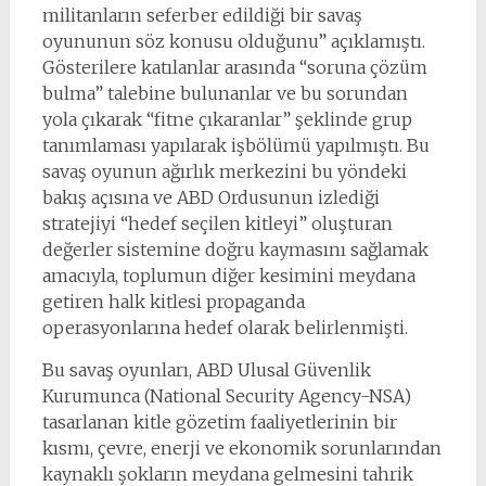
militanların seferber edildiği bir savaş
oyununun söz konusu olduğunu” açıklamıştı.
Gösterilere katılanlar arasında “soruna çözüm
bulma” talebine bulunanlar ve bu sorundan
yola çıkarak “fitne çıkaranlar” şeklinde grup
tanımlaması yapılarak işbölümü yapılmıştı. Bu
savaş oyunun ağırlık merkezini bu yöndeki
bakış açısına ve ABD Ordusunun izlediği
stratejiyi “hedef seçilen kitleyi” oluşturan
değerler sistemine doğru kaymasını sağlamak
amacıyla, toplumun diğer kesimini meydana
getiren halk kitlesi propaganda
operasyonlarına hedef olarak belirlenmişti.
Bu savaş oyunları, ABD Ulusal Güvenlik
Kurumunca (National Security Agency-NSA)
tasarlanan kitle gözetim faaliyetlerinin bir
kısmı, çevre, enerji ve ekonomik sorunlarından
kaynaklı şokların meydana gelmesini tahrik