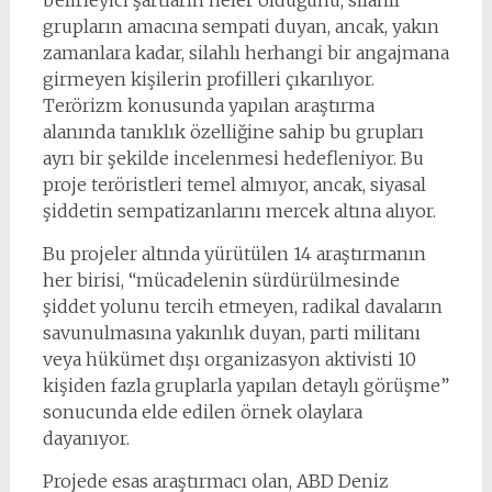
belirleyici şartların neler olduğunu, silahlı
grupların amacına sempati duyan, ancak, yakın
zamanlara kadar, silahlı herhangi bir angajmana
girmeyen kişilerin profilleri çıkarılıyor.
Terörizm konusunda yapılan araştırma
alanında tanıklık özelliğine sahip bu grupları
ayrı bir şekilde incelenmesi hedefleniyor. Bu
proje teröristleri temel almıyor, ancak, siyasal
şiddetin sempatizanlarını mercek altına alıyor.
Bu projeler altında yürütülen 14 araştırmanın
her birisi, “mücadelenin sürdürülmesinde
şiddet yolunu tercih etmeyen, radikal davaların
savunulmasına yakınlık duyan, parti militanı
veya hükümet dışı organizasyon aktivisti 10
kişiden fazla gruplarla yapılan detaylı görüşme”
sonucunda elde edilen örnek olaylara
dayanıyor.
Projede esas araştırmacı olan, ABD Deniz