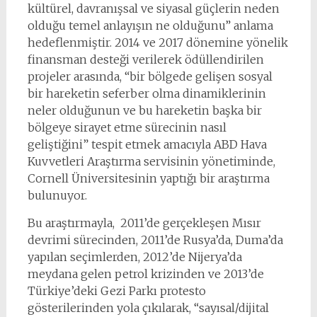
kültürel, davranışsal ve siyasal güçlerin neden
olduğu temel anlayışın ne olduğunu” anlama
hedeflenmiştir. 2014 ve 2017 dönemine yönelik
finansman desteği verilerek ödüllendirilen
projeler arasında, “bir bölgede gelişen sosyal
bir hareketin seferber olma dinamiklerinin
neler olduğunun ve bu hareketin başka bir
bölgeye sirayet etme sürecinin nasıl
geliştiğini” tespit etmek amacıyla ABD Hava
Kuvvetleri Araştırma servisinin yönetiminde,
Cornell Üniversitesinin yaptığı bir araştırma
bulunuyor.
Bu araştırmayla, 2011’de gerçekleşen Mısır
devrimi sürecinden, 2011’de Rusya’da, Duma’da
yapılan seçimlerden, 2012’de Nijerya’da
meydana gelen petrol krizinden ve 2013’de
Türkiye’deki Gezi Parkı protesto
gösterilerinden yola çıkılarak, “sayısal/dijital