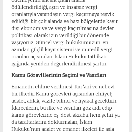
ödemeyenin sık sık çıkan aflarla
ödüllendirildiği, aşırı ve insafsız vergi
oranlarıyla vatandaşın vergi kaçırmaya teşvik
edildiği, bir çok alanda ve bazı bölgelerde kayıt
dışı ekonomiye ve vergi kaçırılmasına devlet
politikası olarak izin verildiği bir dönemde
yaşıyoruz. Güncel vergi hukukumuzun, en
azından güçlü kayıt sistemi ve mutedil vergi
oranları açısından, İslam Hukuku tatbikatı
ışığında yeniden değerlendirilmesi şarttır.
Kamu Görevlilerinin Seçimi ve Vasıfları
Emanetin ehline verilmesi, Kur’ani ve nebevi
bir ilkedir. Kamu görevleri açısından ehliyet;
adalet, ahlak, vazife bilinci ve liyakat gerektirir.
İdarecilerin, bu ilke ve vasıfları göz ardı edip,
kamu görevlerine eş, dost, akraba, hem şehri ya
da taraftarlarını doldurmaları, İslam
Hukuku’nun adalet ve emanet ilkeleri ile asla