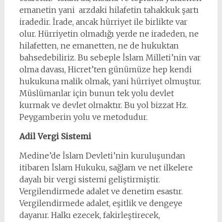
emanetin yani arzdaki hilafetin tahakkuk şartı
iradedir. İrade, ancak hürriyet ile birlikte var
olur. Hürriyetin olmadığı yerde ne iradeden, ne
hilafetten, ne emanetten, ne de hukuktan
bahsedebiliriz. Bu sebeple İslam Milleti’nin var
olma davası, Hicret’ten günümüze hep kendi
hukukuna malik olmak, yani hürriyet olmuştur.
Müslümanlar için bunun tek yolu devlet
kurmak ve devlet olmaktır. Bu yol bizzat Hz.
Peygamberin yolu ve metodudur.
Adil Vergi Sistemi
Medine’de İslam Devleti’nin kuruluşundan
itibaren İslam Hukuku, sağlam ve net ilkelere
dayalı bir vergi sistemi geliştirmiştir.
Vergilendirmede adalet ve denetim esastır.
Vergilendirmede adalet, eşitlik ve dengeye
dayanır. Halkı ezecek, fakirleştirecek,