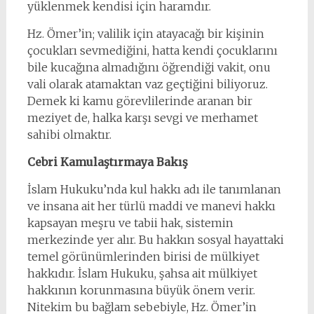
yüklenmek kendisi için haramdır.
Hz. Ömer’in; valilik için atayacağı bir kişinin
çocukları sevmediğini, hatta kendi çocuklarını
bile kucağına almadığını öğrendiği vakit, onu
vali olarak atamaktan vaz geçtiğini biliyoruz.
Demek ki kamu görevlilerinde aranan bir
meziyet de, halka karşı sevgi ve merhamet
sahibi olmaktır.
Cebri Kamulaştırmaya Bakış
İslam Hukuku’nda kul hakkı adı ile tanımlanan
ve insana ait her türlü maddi ve manevi hakkı
kapsayan meşru ve tabii hak, sistemin
merkezinde yer alır. Bu hakkın sosyal hayattaki
temel görünümlerinden birisi de mülkiyet
hakkıdır. İslam Hukuku, şahsa ait mülkiyet
hakkının korunmasına büyük önem verir.
Nitekim bu bağlam sebebiyle, Hz. Ömer’in