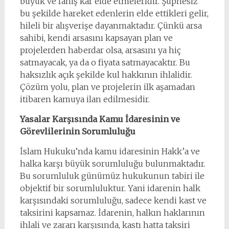
büyük ve fahiş kar elde etmeleridir. Şüphesiz
bu şekilde hareket edenlerin elde ettikleri gelir,
hileli bir alışverişe dayanmaktadır. Çünkü arsa
sahibi, kendi arsasını kapsayan plan ve
projelerden haberdar olsa, arsasını ya hiç
satmayacak, ya da o fiyata satmayacaktır. Bu
haksızlık açık şekilde kul hakkının ihlalidir.
Çözüm yolu, plan ve projelerin ilk aşamadan
itibaren kamuya ilan edilmesidir.
Yasalar Karşısında Kamu İdaresinin ve
Görevlilerinin Sorumluluğu
İslam Hukuku’nda kamu idaresinin Hakk’a ve
halka karşı büyük sorumluluğu bulunmaktadır.
Bu sorumluluk günümüz hukukunun tabiri ile
objektif bir sorumluluktur. Yani idarenin halk
karşısındaki sorumluluğu, sadece kendi kast ve
taksirini kapsamaz. İdarenin, halkın haklarının
ihlali ve zararı karşısında, kastı hatta taksiri