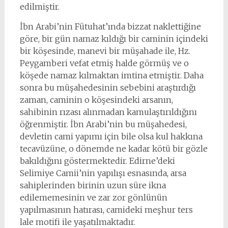
edilmiştir.
İbn Arabi’nin Fütuhat’ında bizzat naklettiğine
göre, bir gün namaz kıldığı bir caminin içindeki
bir köşesinde, manevi bir müşahade ile, Hz.
Peygamberi vefat etmiş halde görmüş ve o
köşede namaz kılmaktan imtina etmiştir. Daha
sonra bu müşahedesinin sebebini araştırdığı
zaman, caminin o köşesindeki arsanın,
sahibinin rızası alınmadan kamulaştırıldığını
öğrenmiştir. İbn Arabi’nin bu müşahedesi,
devletin cami yapımı için bile olsa kul hakkına
tecavüzüne, o dönemde ne kadar kötü bir gözle
bakıldığını göstermektedir. Edirne’deki
Selimiye Camii’nin yapılışı esnasında, arsa
sahiplerinden birinin uzun süre ikna
edilememesinin ve zar zor gönlünün
yapılmasının hatırası, camideki meşhur ters
lale motifi ile yaşatılmaktadır.