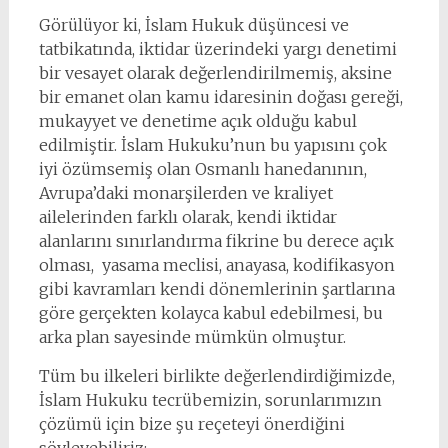
Görülüyor ki, İslam Hukuk düşüncesi ve
tatbikatında, iktidar üzerindeki yargı denetimi
bir vesayet olarak değerlendirilmemiş, aksine
bir emanet olan kamu idaresinin doğası gereği,
mukayyet ve denetime açık olduğu kabul
edilmiştir. İslam Hukuku’nun bu yapısını çok
iyi özümsemiş olan Osmanlı hanedanının,
Avrupa’daki monarşilerden ve kraliyet
ailelerinden farklı olarak, kendi iktidar
alanlarını sınırlandırma fikrine bu derece açık
olması, yasama meclisi, anayasa, kodifikasyon
gibi kavramları kendi dönemlerinin şartlarına
göre gerçekten kolayca kabul edebilmesi, bu
arka plan sayesinde mümkün olmuştur.
Tüm bu ilkeleri birlikte değerlendirdiğimizde,
İslam Hukuku tecrübemizin, sorunlarımızın
çözümü için bize şu reçeteyi önerdiğini