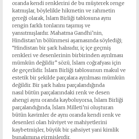
oranda kendi renklerini de bu müşterek renge
katmışlar, böylelikle hikmetin ve rahmetin
gereği olarak, İslam Birliği tablosuna aynı
rengin farklı tonlarını taşımış ve
yansıtmışlardır. Mahatma Gandhi’nin,
Hindistan’ın bölünmesi aşamasında söylediği;
“Hindistan bir şark halısıdır, iç içe geçmiş
renkleri ve desenlerinin birbirinden ayrılması
mümkün değildir” sözü, İslam coğrafyası için
de geçerlidir. İslam Birliği tablosunun makul ve
estetik bir şekilde parçalara ayrılması mümkün
değildir. Bir şark halısı parçalandığında
nasıl bütün parçalarındaki renk ve desen
ahengi aynı oranda kayboluyorsa, İslam Birliği
parçalandığında, İslam Milleti’ni oluşturan
bütün kavimler de aynı oranda kendi renk ve
desenleri olan hüviyet ve mahiyetlerini
kaybetmişler, büyük bir şahsiyet yani kimlik
bunalımına girmişlerdir.