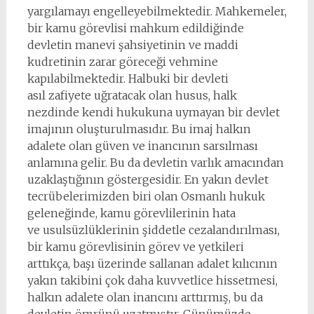
yargılamayı engelleyebilmektedir. Mahkemeler,
bir kamu görevlisi mahkum edildiğinde
devletin manevi şahsiyetinin ve maddi
kudretinin zarar göreceği vehmine
kapılabilmektedir. Halbuki bir devleti
asıl zafiyete uğratacak olan husus, halk
nezdinde kendi hukukuna uymayan bir devlet
imajının oluşturulmasıdır. Bu imaj halkın
adalete olan güven ve inancının sarsılması
anlamına gelir. Bu da devletin varlık amacından
uzaklaştığının göstergesidir. En yakın devlet
tecrübelerimizden biri olan Osmanlı hukuk
geleneğinde, kamu görevlilerinin hata
ve usulsüzlüklerinin şiddetle cezalandırılması,
bir kamu görevlisinin görev ve yetkileri
arttıkça, başı üzerinde sallanan adalet kılıcının
yakın takibini çok daha kuvvetlice hissetmesi,
halkın adalete olan inancını arttırmış, bu da