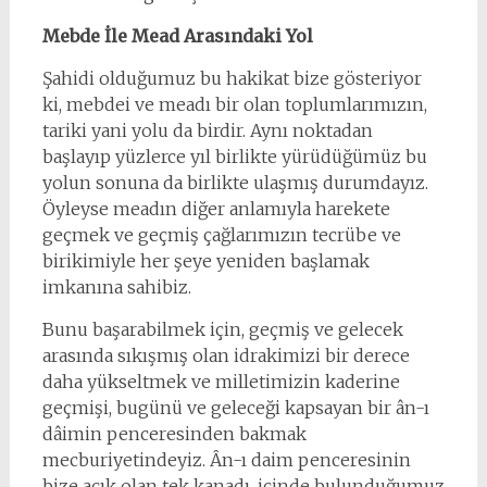
Mebde İle Mead Arasındaki Yol
Şahidi olduğumuz bu hakikat bize gösteriyor
ki, mebdei ve meadı bir olan toplumlarımızın,
tariki yani yolu da birdir. Aynı noktadan
başlayıp yüzlerce yıl birlikte yürüdüğümüz bu
yolun sonuna da birlikte ulaşmış durumdayız.
Öyleyse meadın diğer anlamıyla harekete
geçmek ve geçmiş çağlarımızın tecrübe ve
birikimiyle her şeye yeniden başlamak
imkanına sahibiz.
Bunu başarabilmek için, geçmiş ve gelecek
arasında sıkışmış olan idrakimizi bir derece
daha yükseltmek ve milletimizin kaderine
geçmişi, bugünü ve geleceği kapsayan bir ân-ı
dâimin penceresinden bakmak
mecburiyetindeyiz. Ân-ı daim penceresinin
bize açık olan tek kanadı, içinde bulunduğumuz