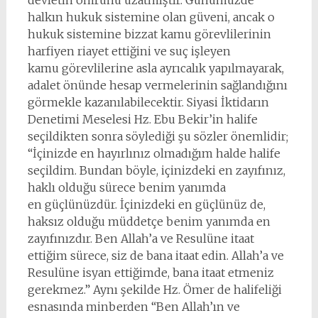
devletin ömrünü uzatmıştır. Günümüzde
halkın hukuk sistemine olan güveni, ancak o
hukuk sistemine bizzat kamu görevlilerinin
harfiyen riayet ettiğini ve suç işleyen
kamu görevlilerine asla ayrıcalık yapılmayarak,
adalet önünde hesap vermelerinin sağlandığını
görmekle kazanılabilecektir. Siyasi İktidarın
Denetimi Meselesi Hz. Ebu Bekir’in halife
seçildikten sonra söylediği şu sözler önemlidir;
“İçinizde en hayırlınız olmadığım halde halife
seçildim. Bundan böyle, içinizdeki en zayıfınız,
haklı olduğu sürece benim yanımda
en güçlünüzdür. İçinizdeki en güçlünüz de,
haksız olduğu müddetçe benim yanımda en
zayıfınızdır. Ben Allah’a ve Resulüne itaat
ettiğim sürece, siz de bana itaat edin. Allah’a ve
Resulüne isyan ettiğimde, bana itaat etmeniz
gerekmez.” Aynı şekilde Hz. Ömer de halifeliği
esnasında minberden “Ben Allah’ın ve