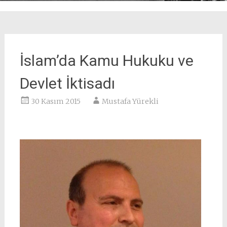
İslam’da Kamu Hukuku ve
Devlet İktisadı
30 Kasım 2015
Mustafa Yürekli