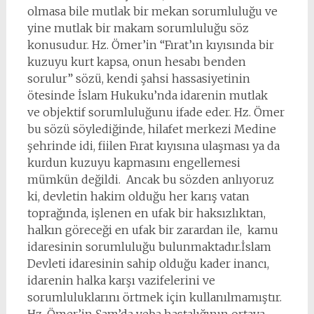
olmasa bile mutlak bir mekan sorumluluğu ve
yine mutlak bir makam sorumluluğu söz
konusudur. Hz. Ömer’in “Fırat’ın kıyısında bir
kuzuyu kurt kapsa, onun hesabı benden
sorulur” sözü, kendi şahsi hassasiyetinin
ötesinde İslam Hukuku’nda idarenin mutlak
ve objektif sorumluluğunu ifade eder. Hz. Ömer
bu sözü söylediğinde, hilafet merkezi Medine
şehrinde idi, fiilen Fırat kıyısına ulaşması ya da
kurdun kuzuyu kapmasını engellemesi
mümkün değildi. Ancak bu sözden anlıyoruz
ki, devletin hakim olduğu her karış vatan
toprağında, işlenen en ufak bir haksızlıktan,
halkın göreceği en ufak bir zarardan ile, kamu
idaresinin sorumluluğu bulunmaktadır.İslam
Devleti idaresinin sahip olduğu kader inancı,
idarenin halka karşı vazifelerini ve
sorumluluklarını örtmek için kullanılmamıştır.