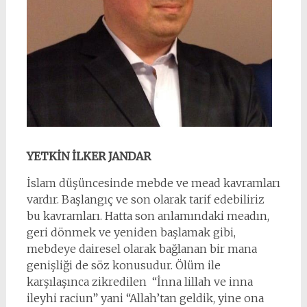
YETKİN İLKER JANDAR
İslam düşüncesinde mebde ve mead kavramları
vardır. Başlangıç ve son olarak tarif edebiliriz
bu kavramları. Hatta son anlamındaki meadın,
geri dönmek ve yeniden başlamak gibi,
mebdeye dairesel olarak bağlanan bir mana
genişliği de söz konusudur. Ölüm ile
karşılaşınca zikredilen “İnna lillah ve inna
ileyhi raciun” yani “Allah’tan geldik, yine ona