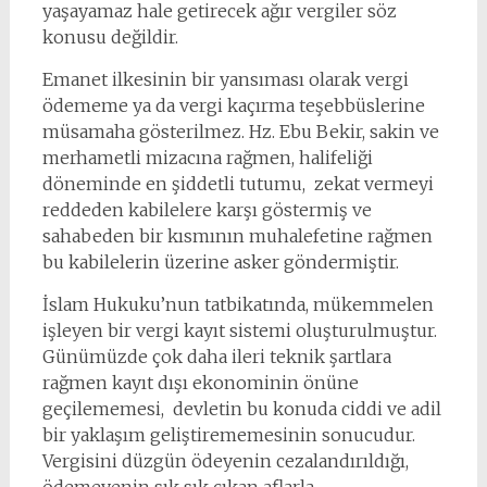
yaşayamaz hale getirecek ağır vergiler söz
konusu değildir.
Emanet ilkesinin bir yansıması olarak vergi
ödememe ya da vergi kaçırma teşebbüslerine
müsamaha gösterilmez. Hz. Ebu Bekir, sakin ve
merhametli mizacına rağmen, halifeliği
döneminde en şiddetli tutumu, zekat vermeyi
reddeden kabilelere karşı göstermiş ve
sahabeden bir kısmının muhalefetine rağmen
bu kabilelerin üzerine asker göndermiştir.
İslam Hukuku’nun tatbikatında, mükemmelen
işleyen bir vergi kayıt sistemi oluşturulmuştur.
Günümüzde çok daha ileri teknik şartlara
rağmen kayıt dışı ekonominin önüne
geçilememesi, devletin bu konuda ciddi ve adil
bir yaklaşım geliştirememesinin sonucudur.
Vergisini düzgün ödeyenin cezalandırıldığı,