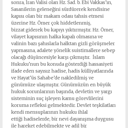
sonra, İran Valisi olan Hz. Sad. b. Ebi Vakkas’ın,
Sasanilerin geleneğini sürdürerek kendisine
kapısı olan bir makam odası tahsis etmesi
üzerine Hz. Ömer çok hiddetlenmiş,
bizzat giderek bu kapıyı yıktırmıştır. Hz. Ömer,
vilayet kapısının halka kapalı olmasına ve
valinin bazı şahıslarla halktan gizli görüşmeler
yapmasına, adalete yönelik suistimallere sebep
olacağı düşüncesiyle karşı çıkmıştır. İslam
Hukuku’nun bu konuda gösterdiği hassasiyeti
ifade eden sayısız hadise, hadis külliyatlarında
ve Hayat’üs Sahabe’de nakledilmiş ve
günümüze ulaşmıştır. Günümüzün en büyük
hukuk sorunlarının başında, devletin ve yargı
sisteminin suç işleyen kamu görevlilerini
koruma refleksi gelmektedir. Devlet teşkilatları
kendi mensuplarının hukuku ihlal
ettiği hadiselerde, bir nevi dayanışma duygusu
ile hareket edebilmekte ve adil bir