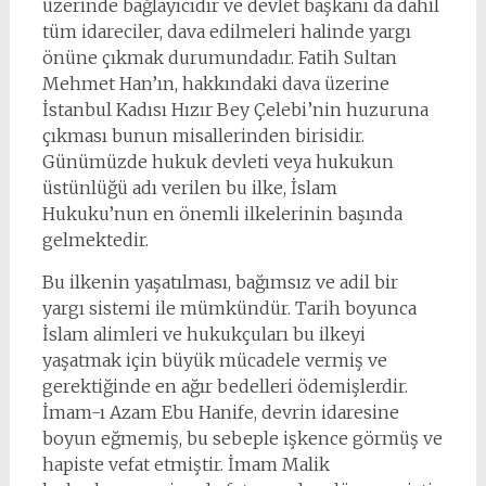
üzerinde bağlayıcıdır ve devlet başkanı da dahil
tüm idareciler, dava edilmeleri halinde yargı
önüne çıkmak durumundadır. Fatih Sultan
Mehmet Han’ın, hakkındaki dava üzerine
İstanbul Kadısı Hızır Bey Çelebi’nin huzuruna
çıkması bunun misallerinden birisidir.
Günümüzde hukuk devleti veya hukukun
üstünlüğü adı verilen bu ilke, İslam
Hukuku’nun en önemli ilkelerinin başında
gelmektedir.
Bu ilkenin yaşatılması, bağımsız ve adil bir
yargı sistemi ile mümkündür. Tarih boyunca
İslam alimleri ve hukukçuları bu ilkeyi
yaşatmak için büyük mücadele vermiş ve
gerektiğinde en ağır bedelleri ödemişlerdir.
İmam-ı Azam Ebu Hanife, devrin idaresine
boyun eğmemiş, bu sebeple işkence görmüş ve
hapiste vefat etmiştir. İmam Malik