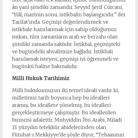
ân yani şimdiki zamandır. Seyyid Şerif Cürcani,
“Hâl, mazinin sonu, istikbalin başlangıcıdır” der
Tarifat’ında. Geçmişi değerlendirmek ve
istikbale hazırlanmak için sahip olduğumuz
imkan, tüm zamanların arafı ve berzahı olan
şimdiki zamanda saklıdır. İstikbal, geçmişteki
ve bugündeki ahvalimize bağlıdır. İstikbali
hazırlamak isteyen, geçmişi iyi öğrenmeli ve
bugünkü haline bakmalıdır.
Milli Hukuk Tarihimiz
Milli hukukumuzun iki temel ideali vardır ki,
milletimiz tarih boyunca hep bu idealleri
aramış, bu ideallere yönelmiş, bu idealleri
gerçekleştirmeye çalışmıştır. Bu ideallerden
birincisi adalettir. Muhyiddin İbn Arabi, Miladi
13. yüzyılın tefekkür abidelerinden olan
Fütuhat-ı Mekkiyye’de şöyle diyor; “Tebaasının