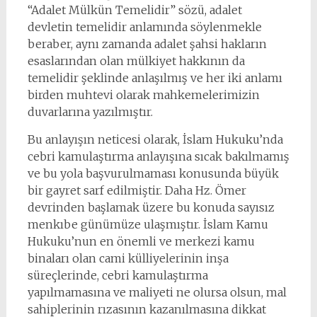
“Adalet Mülkün Temelidir” sözü, adalet
devletin temelidir anlamında söylenmekle
beraber, aynı zamanda adalet şahsi hakların
esaslarından olan mülkiyet hakkının da
temelidir şeklinde anlaşılmış ve her iki anlamı
birden muhtevi olarak mahkemelerimizin
duvarlarına yazılmıştır.
Bu anlayışın neticesi olarak, İslam Hukuku’nda
cebri kamulaştırma anlayışına sıcak bakılmamış
ve bu yola başvurulmaması konusunda büyük
bir gayret sarf edilmiştir. Daha Hz. Ömer
devrinden başlamak üzere bu konuda sayısız
menkıbe günümüze ulaşmıştır. İslam Kamu
Hukuku’nun en önemli ve merkezi kamu
binaları olan cami külliyelerinin inşa
süreçlerinde, cebri kamulaştırma
yapılmamasına ve maliyeti ne olursa olsun, mal
sahiplerinin rızasının kazanılmasına dikkat