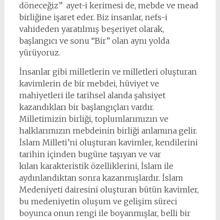
döneceğiz” ayet-i kerimesi de, mebde ve mead
birliğine işaret eder. Biz insanlar, nefs-i
vahideden yaratılmış beşeriyet olarak,
başlangıcı ve sonu “Bir” olan aynı yolda
yürüyoruz.
İnsanlar gibi milletlerin ve milletleri oluşturan
kavimlerin de bir mebdei, hüviyet ve
mahiyetleri ile tarihsel alanda şahsiyet
kazandıkları bir başlangıçları vardır.
Milletimizin birliği, toplumlarımızın ve
halklarımızın mebdeinin birliği anlamına gelir.
İslam Milleti’ni oluşturan kavimler, kendilerini
tarihin içinden bugüne taşıyan ve var
kılan karakteristik özelliklerini, İslam ile
aydınlandıktan sonra kazanmışlardır. İslam
Medeniyeti dairesini oluşturan bütün kavimler,
bu medeniyetin oluşum ve gelişim süreci
boyunca onun rengi ile boyanmışlar, belli bir