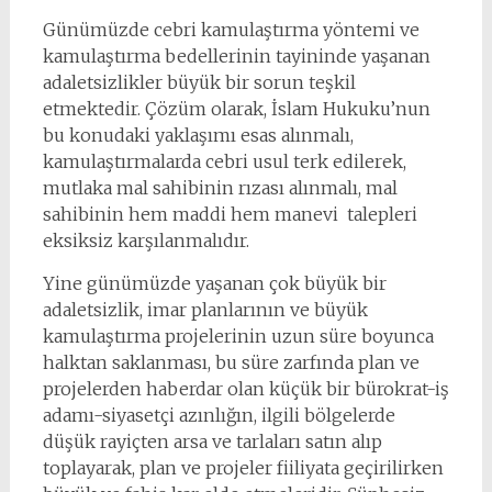
Günümüzde cebri kamulaştırma yöntemi ve
kamulaştırma bedellerinin tayininde yaşanan
adaletsizlikler büyük bir sorun teşkil
etmektedir. Çözüm olarak, İslam Hukuku’nun
bu konudaki yaklaşımı esas alınmalı,
kamulaştırmalarda cebri usul terk edilerek,
mutlaka mal sahibinin rızası alınmalı, mal
sahibinin hem maddi hem manevi talepleri
eksiksiz karşılanmalıdır.
Yine günümüzde yaşanan çok büyük bir
adaletsizlik, imar planlarının ve büyük
kamulaştırma projelerinin uzun süre boyunca
halktan saklanması, bu süre zarfında plan ve
projelerden haberdar olan küçük bir bürokrat-iş
adamı-siyasetçi azınlığın, ilgili bölgelerde
düşük rayiçten arsa ve tarlaları satın alıp
toplayarak, plan ve projeler fiiliyata geçirilirken