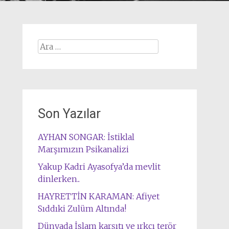
Arama:
Son Yazılar
AYHAN SONGAR: İstiklal
Marşımızın Psikanalizi
Yakup Kadri Ayasofya’da mevlit
dinlerken..
HAYRETTİN KARAMAN: Afiyet
Sıddıki Zulüm Altında!
Dünyada İslam karşıtı ve ırkçı terör