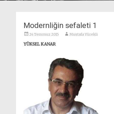
Modernliğin sefaleti 1
24 Temmuz 2015
Mustafa Yürekli
YÜKSEL KANAR