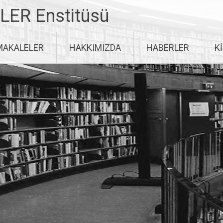
LER Enstitüsü
MAKALELER
HAKKIMIZDA
HABERLER
K