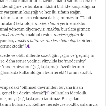
lmancadaki kullanımın sözcük anlamı yanında, ona bir
üklendiğine ve bunların ikisini birlikte karşıladığına
r yargısının karıştığı ve her iki sıfatın (çağın
takım sorunların çıkması da kaçınılmazdır: “Tabii
tutulan) teknoloji,
modern bilim
yerine makbul
sınai yönetim diyemeyiz,
makbul
buralara gitmez.
modern resim
makbul resim,
modern giyim
de
e yandan,
modern bilim
ve
modern teknoloji
tabirleri,
 içermektedir”
[3]
.
izcede ve öbür dillerde sözcüğün çağın ve ‘geçmiş’in
ere, daha sonra yedinci yüzyılda ise ‘modernity’
) ve ‘modernization’ (çağdaşlaşma) sözcüklerinin
ağlamlarda kullanıldığını belirterek
[4]
onun sözlük
.
Avrupa’daki “bilimsel devrimden buyana insan
n genel bir deyim olarak”
[5]
kullanılan ideolojik
nleşmeyi (çağdaşlaşma) tanıtmaz. Bu açıdan
r tanım bulamayız. Kelime neredeyse sözlük anlamıyla