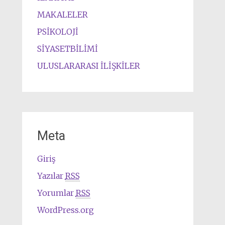
MAKALELER
PSİKOLOJİ
SİYASETBİLİMİ
ULUSLARARASI İLİŞKİLER
Meta
Giriş
Yazılar
RSS
Yorumlar
RSS
WordPress.org