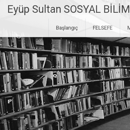
Eyüp Sultan SOSYAL BİLİM
İçeriğe geç
Başlangıç
FELSEFE