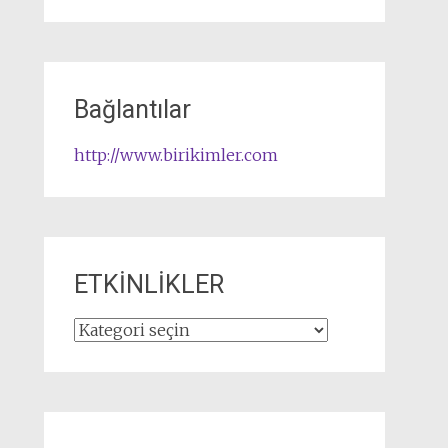
Bağlantılar
http://www.birikimler.com
ETKİNLİKLER
ETKİNLİKLER